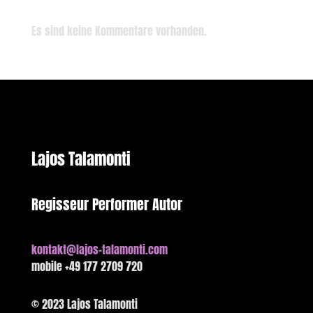
Recent Comments
Es sind keine Kommentare vorhanden.
Lajos Talamonti
Regisseur Performer Autor
kontakt@lajos-talamonti.com
mobile +49 177 2709 720
© 2023 Lajos Talamonti