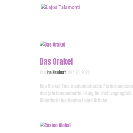
Das Orakel
von
Ina Neubert
|
Okt. 25, 2023
Das Orakel Eine mediumistische Performancedas
das jahrtausendealte I-Ging für dich zugängli
Künstlerin Ina Neubert sind Brücke...