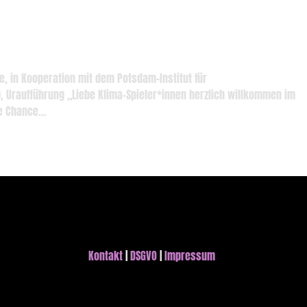
, in Kooperation mit dem Potsdam-Institut für
, Uraufführung „Liebe Klima-Spieler*innen herzlich willkommen im
e Chance...
Kontakt
|
DSGVO
|
Impressum