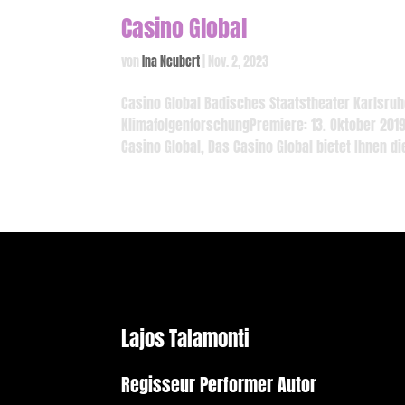
Casino Global
von
Ina Neubert
|
Nov. 2, 2023
Casino Global Badisches Staatstheater Karlsruhe
KlimafolgenforschungPremiere: 13. Oktober 2019
Casino Global, Das Casino Global bietet Ihnen di
Lajos Talamonti
Regisseur Performer Autor