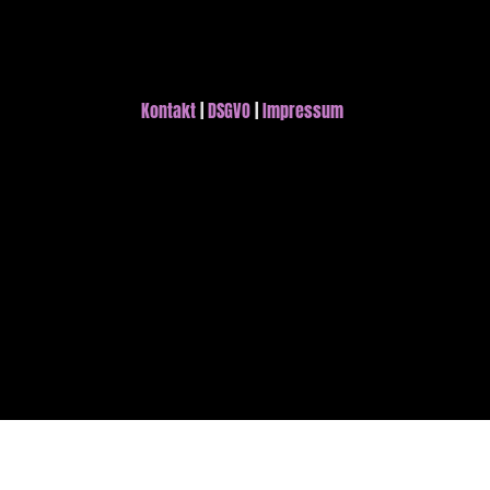
Kontakt
|
DSGVO
|
Impressum