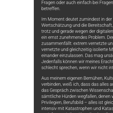
Fragen oder auch einfach bei Fragen
betreffen.
Im Moment deutet zumindest in der B
Wertschätzung und die Bereitschaft
trotz und gerade wegen der digitalen 
ein ernst zunehmendes Problem. Den
zusammenfällt: extrem vernetzte u
vernetzte und gleichzeitig isolierte
einander einzulassen. Das mag ursa
Jedenfalls können wir meines Erach
schlecht sprechen, wenn wir nicht in
Aus meinem eigenen Bemühen, Kultu
verbinden, weiß ich, dass das alles an
das Gespräch zwischen Wissenschaft
sämtliche Hürden wegfallen, denen w
Privilegien, Berufsbild – alles ist gle
intensiv mit Katastrophen und Katast