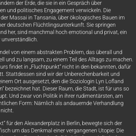
ern der Erde, die sie in ein Gespräch über
en und politisches Engagement verwickeln. Die
 der Massai in Tansania, über ökologisches Bauen im
ner deutschen Flüchtlingsunterkunft. Sie springen
 und her, sind manchmal hoch emotional und privat, ein
unverständlich.
del von einem abstrakten Problem, das überall und
nell und zu langsam, zu einem Teil des Alltags zu machen.
urs findet in „Fluchtpunkt“ nicht in den bekannten, dafür
tt. Stattdessen sind wir der Unberechenbarkeit und
inem Ort ausgesetzt, den die Soziologin Lyn Lofland
“ bezeichnet hat. Dieser Raum, die Stadt, ist für uns so
upt. Und zwar von Politik in ihrer rudimentärsten, am
entlichen Form: Nämlich als andauernde Verhandlung
 nicht.
t“ für den Alexanderplatz in Berlin, bewegte sich der
isch um das Denkmal einer vergangenen Utopie: Die