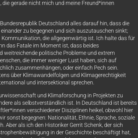
, die gerade nicht mich und meine Freund*innen
undesrepublik Deutschland alles darauf hin, dass die
, einander zu begegnen und sich auszutauschen sinkt;
Kommunikation, die allgegenwärtig ist. Ich halte das für
n das Fatale im Moment ist, dass beides
nd weitreichende politische Probleme und extrem
 Menschen, die immer weniger Lust haben, sich auf
̈chlich zusammenhängen, oder einfach Pech sein.
tens über Klimawandelfolgen und Klimagerechtigkeit
ternational und intersektional sprechen.
rwissenschaft und Klimaforschung in Projekten zu
dere als selbstverständlich ist. In Deutschland ist bereits
ler*innen verschiedener Disziplinen heikel, obwohl hier
ir sonst begegnen: Nationalität, Ethnie, Sprache, soziale
ich. Aber als ich den Historiker Gerrit Schenk, der sich
rophenbewältigung in der Geschichte beschäftigt hat,