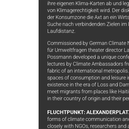
ihre eigenen Klima-Karten ab und leg
von Klimagerechtigkeit wird. Der dis
der Konsumzone die Axt an ein Wirts
Suche nach verbindenden Zielen im 
Laufdistanz.
Commissioned by German Climate N
für Umweltfragen theater director La
Possmann developed a unique confe
lectures by Climate Ambassadors fro
fabric of an international metropolis
spaces of consumption and leisure in
existence in the era of Loss and Dam
meet migrants from places like Haiti
in their country of origin and their p
FLUCHTPUNKT: ALEXANDERPLAT
forms of climate communication and
closely with NGOs, researchers and a