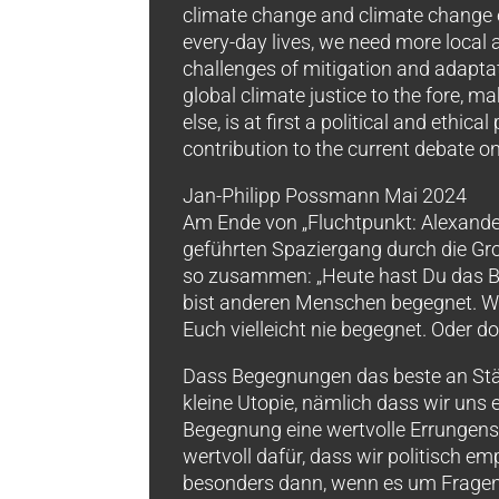
climate change and climate change 
every-day lives, we need more local 
challenges of mitigation and adapta
global climate justice to the fore, m
else, is at first a political and ethica
contribution to the current debate o
Jan-Philipp Possmann Mai 2024
Am Ende von „Fluchtpunkt: Alexander
geführten Spaziergang durch die Gr
so zusammen: „Heute hast Du das Be
bist anderen Menschen begegnet. Wie
Euch vielleicht nie begegnet. Oder d
Dass Begegnungen das beste an Städt
kleine Utopie, nämlich dass wir uns 
Begegnung eine wertvolle Errungensch
wertvoll dafür, dass wir politisch 
besonders dann, wenn es um Fragen ge