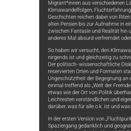
Migrant*innen aus verschiedenen Länd
Klimawandelfolgen, Fluchterfahrung
Geschichten reichen dabei von Riten
alten Persien bis zur Aufnahme in ei
zwischen Fantasie und Realität hin
anderes Mal absurd verfremdet oder 
So haben wir versucht, den Klimawan
nirgends ist und gleichzeitig zu sch
Der politisch- wissenschaftliche Disk
reservierten Orten und Formaten sta
Ungeschütztheit der Begegnung an e
einmal treffend als „Welt der Fremden
etwas wie der Ort von Politik überha
Leichtesten verständlichen und eig
darüber, was für alle o.k. ist und was
In der ersten Version von „Fluchtpunk
Spaziergang gedanklich und geograf