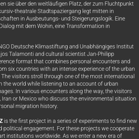
en sie über den weitläufigen Platz, der zum Fluchtpunkt
kursiv-theatrale Stadtspaziergang legt mitten in
chaften in Ausbeutungs- und Steigerungslogik. Eine
Dialog mit dem Wohin, eine Transformation in
GO Deutsche Klimastiftung and Unabhängiges Institut
jos Talamonti and cultural scientist Jan-Philipp
rence format that combines personal encounters and
m six countries with an intense experience of the urban
. The visitors stroll through one of the most international
 the world while listening to an account of urban
ages. In various encounters along the way, the visitors
, Iran or Mexico who discuss the environmental situation
ersonal migration history.
Z
is the first project in a series of experiments to find new
 political engagement. For these projects we cooperate
rt institutions worldwide. As we enter a new era of