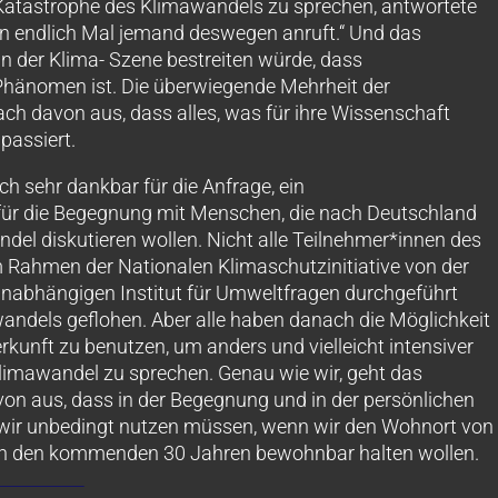
le Katastrophe des Klimawandels zu sprechen, antwortete
nn endlich Mal jemand deswegen anruft.“ Und das
in der Klima- Szene bestreiten würde, dass
Phänomen ist. Die überwiegende Mehrheit der
ch davon aus, dass alles, was für ihre Wissenschaft
 passiert.
 sehr dankbar für die Anfrage, ein
für die Begegnung mit Menschen, die nach Deutschland
ndel diskutieren wollen. Nicht alle Teilnehmer*innen des
im Rahmen der
Nationalen Klimaschutzinitiative
von der
nabhängigen Institut für Umweltfragen
durchgeführt
wandels geflohen. Aber alle haben danach die Möglichkeit
erkunft zu benutzen, um anders und vielleicht intensiver
 Klimawandel zu sprechen. Genau wie wir, geht das
n aus, dass in der Begegnung und in der persönlichen
s wir unbedingt nutzen müssen, wenn wir den Wohnort von
 in den kommenden 30 Jahren bewohnbar halten wollen.